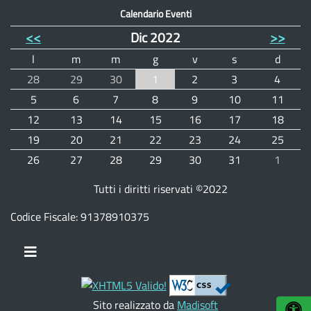
Calendario Eventi
<<
Dic 2022
>>
l
m
m
g
v
s
d
28
29
30
1
2
3
4
5
6
7
8
9
10
11
12
13
14
15
16
17
18
19
20
21
22
23
24
25
26
27
28
29
30
31
1
Tutti i diritti riservati ©2022
Codice Fiscale: 91378910375
Sito realizzato da
Madisoft